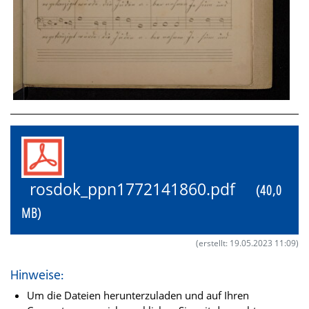
rosdok_ppn1772141860.pdf
(40,0
MB)
(erstellt: 19.05.2023 11:09)
Hinweise:
Um die Dateien herunterzuladen und auf Ihren