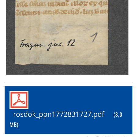
rosdok_ppn1772831727.pdf
(8,0
MB)