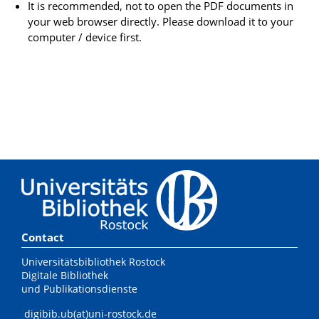
It is recommended, not to open the PDF documents in
your web browser directly. Please download it to your
computer / device first.
Contact
Universitätsbibliothek Rostock
Digitale Bibliothek
und Publikationsdienste
digibib.ub(at)uni-rostock.de