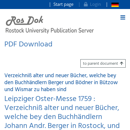
Start page
Login
goto contents
PDF Download
to parent document
Verzeichniß alter und neuer Bücher, welche bey
den Buchhändlern Berger und Bödner in Bützow
und Wismar zu haben sind
Leipziger Oster-Messe 1759 :
Verzeichniß alter und neuer Bücher,
welche bey den Buchhändlern
Johann Andr. Berger in Rostock, und