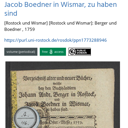
Jacob Boedner in Wismar, zu haben
sind
[Rostock und Wismar] [Rostock und Wismar]: Berger und
Boedner , 1759
https://purl.uni-rostock.de/rosdok/ppn1773288946
volume (periodical)
free
access