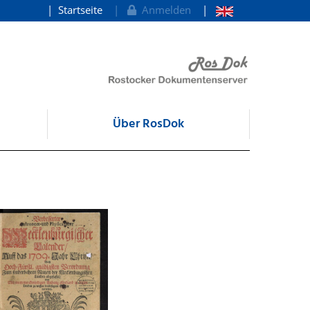
Startseite
Anmelden
Über RosDok