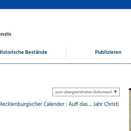
Historische Bestände
Publizieren
zum übergeordneten Dokument
klenburgischer Calender : Auff das ... Jahr Christi