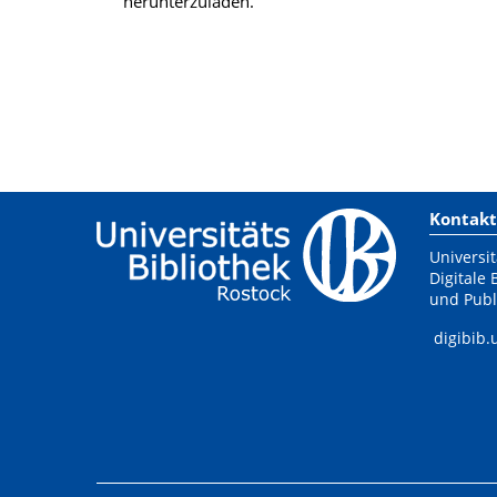
herunterzuladen.
Kontakt
Universit
Digitale 
und Publ
digibib.