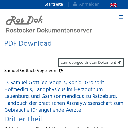
Startseite
Anmelden
zum Inhalt
PDF Download
zum übergeordneten Dokument
Samuel Gottlieb Vogel von
D. Samuel Gottlieb Vogel's, Königl. Großbrit.
Hofmedicus, Landphysicus im Herzogthum
Lauenburg, und Garnisonmendicus zu Ratzeburg,
Handbuch der practischen Arzneywissenschaft zum
Gebrauche für angehende Aerzte
Dritter Theil