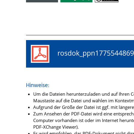
rosdok_ppn17755448
Hinweise:
Um die Dateien herunterzuladen und auf Ihren Co
Maustaste auf die Datei und wählen im Kontextme
Aufgrund der Größe der Datei ist ggf. mit länge
Zum Ansehen der PDF-Datei wird eine entsprechen
Computer vorhanden ist oder im Internet herunt
PDF-XChange Viewer).
Es wird empfohlen, das PDF-Dokument nicht dire