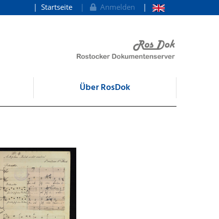
Startseite
Anmelden
Über RosDok