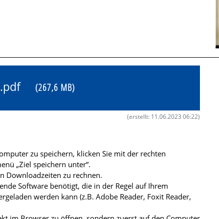
69.pdf
(267,6 MB)
(erstellt: 11.06.2023 06:22)
mputer zu speichern, klicken Sie mit der rechten
nü „Ziel speichern unter“.
ren Downloadzeiten zu rechnen.
de Software benötigt, die in der Regel auf Ihrem
ergeladen werden kann (z.B. Adobe Reader, Foxit Reader,
kt im Browser zu öffnen, sondern zuerst auf den Computer