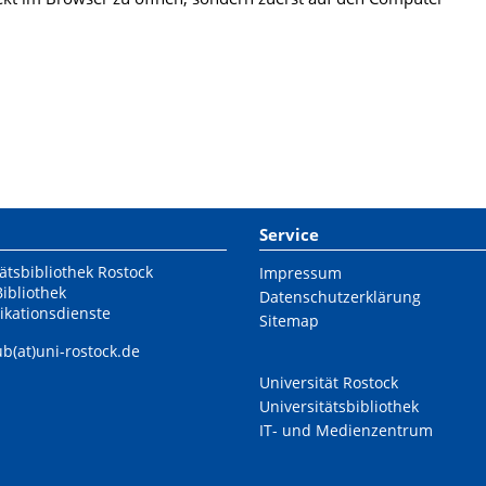
Service
ätsbibliothek Rostock
Impressum
Bibliothek
Datenschutzerklärung
ikationsdienste
Sitemap
ub(at)uni-rostock.de
Universität Rostock
Universitätsbibliothek
IT- und Medienzentrum