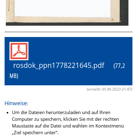
rosdok_ppn1778221645.pdf
(77,2
MB)
(erstellt: 05.06.2023 21:47)
Hinweise:
Um die Dateien herunterzuladen und auf Ihren
Computer zu speichern, klicken Sie mit der rechten
Maustaste auf die Datei und wählen im Kontextmenü
„Ziel speichern unter“.