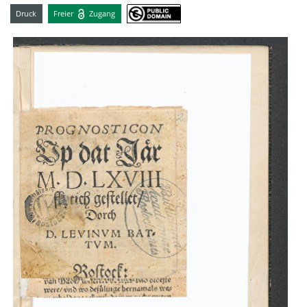
Druck
Freier
Zugang