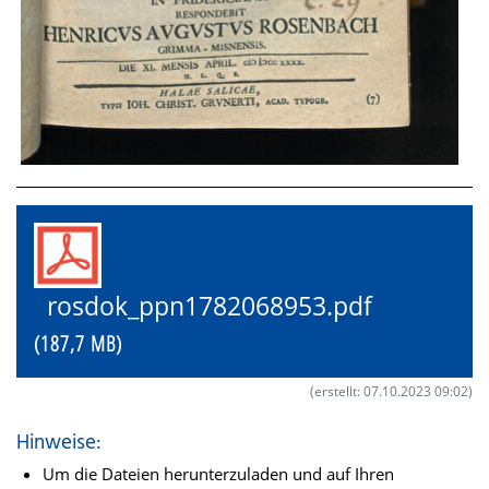
rosdok_ppn1782068953.pdf
(187,7 MB)
(erstellt: 07.10.2023 09:02)
Hinweise:
Um die Dateien herunterzuladen und auf Ihren