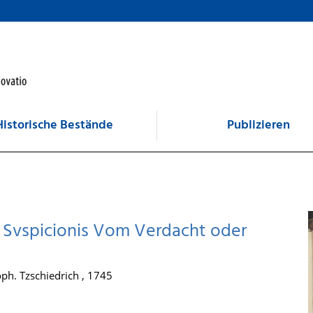
Historische Bestände
Publizieren
lo Svspicionis Vom Verdacht oder
ph. Tzschiedrich , 1745