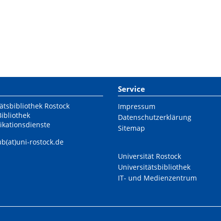
Service
ätsbibliothek Rostock
Impressum
Bibliothek
Datenschutzerklärung
ikationsdienste
Sitemap
ub(at)uni-rostock.de
Universität Rostock
Universitätsbibliothek
IT- und Medienzentrum