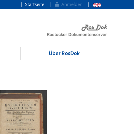
Startseite
Anmelden
Über RosDok