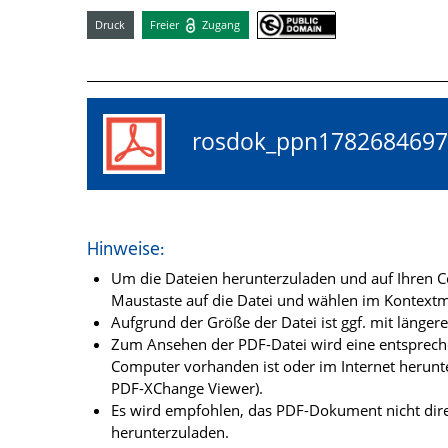
Druck
Freier
Zugang
rosdok_ppn17826846
Hinweise:
Um die Dateien herunterzuladen und auf Ihren Co
Maustaste auf die Datei und wählen im Kontextme
Aufgrund der Größe der Datei ist ggf. mit länge
Zum Ansehen der PDF-Datei wird eine entsprechen
Computer vorhanden ist oder im Internet herunt
PDF-XChange Viewer).
Es wird empfohlen, das PDF-Dokument nicht dire
herunterzuladen.