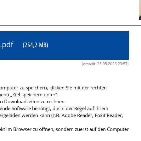
97.pdf
(254,2 MB)
(erstellt: 25.05.2023 23:57)
mputer zu speichern, klicken Sie mit der rechten
nü „Ziel speichern unter“.
ren Downloadzeiten zu rechnen.
de Software benötigt, die in der Regel auf Ihrem
ergeladen werden kann (z.B. Adobe Reader, Foxit Reader,
kt im Browser zu öffnen, sondern zuerst auf den Computer