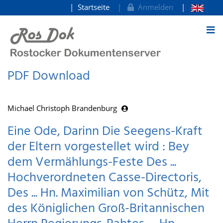
Startseite
Anmelden
zum Inhalt
PDF Download
Michael Christoph Brandenburg
Eine Ode, Darinn Die Seegens-Kraft
der Eltern vorgestellet wird : Bey
dem Vermählungs-Feste Des ...
Hochverordneten Casse-Directoris,
Des ... Hn. Maximilian von Schütz, Mit
des Königlichen Groß-Britannischen