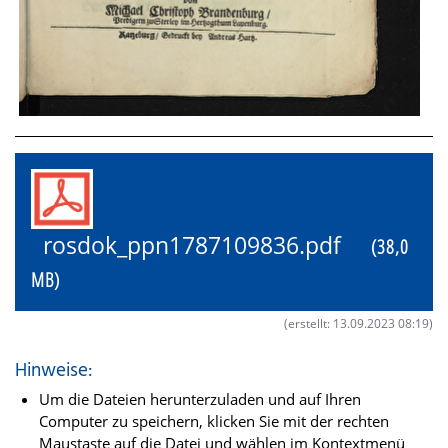
rosdok_ppn1787109836.pdf
(38,0
MB)
(erstellt: 13.09.2023 08:19)
Hinweise:
Um die Dateien herunterzuladen und auf Ihren
Computer zu speichern, klicken Sie mit der rechten
Maustaste auf die Datei und wählen im Kontextmenü