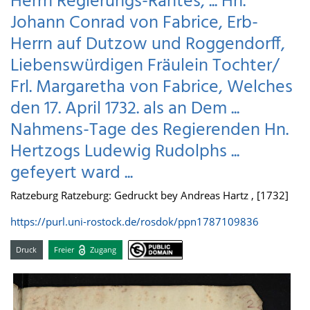
Herrn Regierungs-Rahtes, ... Hn.
Johann Conrad von Fabrice, Erb-
Herrn auf Dutzow und Roggendorff,
Liebenswürdigen Fräulein Tochter/
Frl. Margaretha von Fabrice, Welches
den 17. April 1732. als an Dem ...
Nahmens-Tage des Regierenden Hn.
Hertzogs Ludewig Rudolphs ...
gefeyert ward ...
Ratzeburg Ratzeburg: Gedruckt bey Andreas Hartz , [1732]
https://purl.uni-rostock.de/rosdok/ppn1787109836
Druck
Freier
Zugang