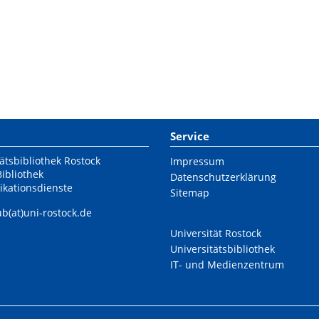
Service
ätsbibliothek Rostock
Impressum
Bibliothek
Datenschutzerklärung
ikationsdienste
Sitemap
ub(at)uni-rostock.de
Universität Rostock
Universitätsbibliothek
IT- und Medienzentrum