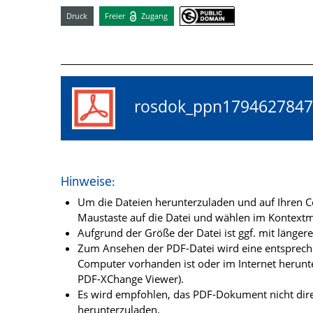
Druck
Freier
Zugang
rosdok_ppn17946278
Hinweise:
Um die Dateien herunterzuladen und auf Ihren Co
Maustaste auf die Datei und wählen im Kontextme
Aufgrund der Größe der Datei ist ggf. mit länge
Zum Ansehen der PDF-Datei wird eine entsprechen
Computer vorhanden ist oder im Internet herunt
PDF-XChange Viewer).
Es wird empfohlen, das PDF-Dokument nicht dire
herunterzuladen.