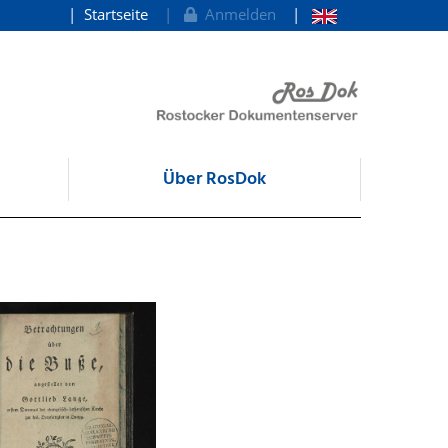
Startseite
Anmelden
Über RosDok