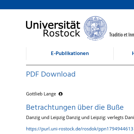
zum Inhalt
E-Publikationen
PDF Download
Gottlieb Lange
Betrachtungen über die Buße
Danzig und Leipzig Danzig und Leipzig: verlegts Dan
https://purl.uni-rostock.de/rosdok/ppn1794944613