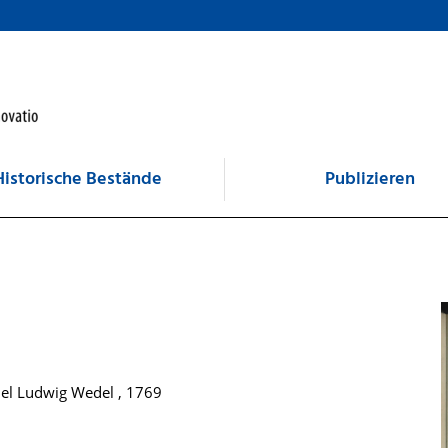
Historische Bestände
Publizieren
iel Ludwig Wedel , 1769