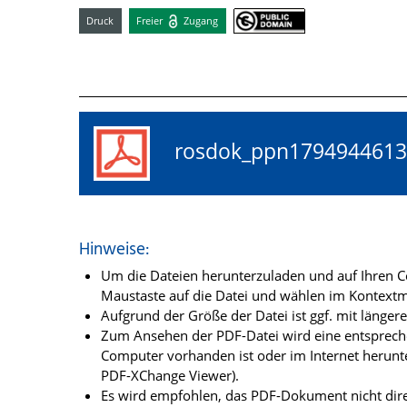
Druck
Freier
Zugang
rosdok_ppn17949446
Hinweise:
Um die Dateien herunterzuladen und auf Ihren Co
Maustaste auf die Datei und wählen im Kontextme
Aufgrund der Größe der Datei ist ggf. mit länge
Zum Ansehen der PDF-Datei wird eine entsprechen
Computer vorhanden ist oder im Internet herunt
PDF-XChange Viewer).
Es wird empfohlen, das PDF-Dokument nicht dire