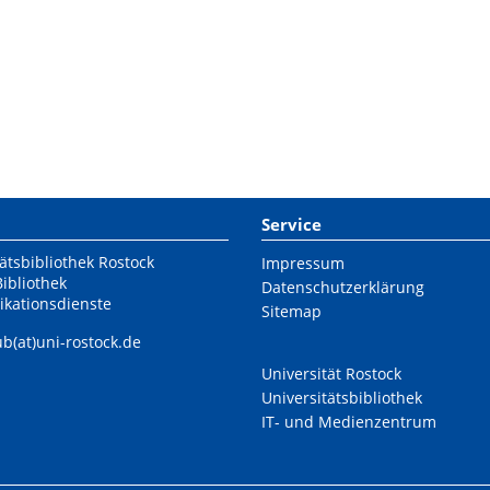
Service
ätsbibliothek Rostock
Impressum
Bibliothek
Datenschutzerklärung
ikationsdienste
Sitemap
ub(at)uni-rostock.de
Universität Rostock
Universitätsbibliothek
IT- und Medienzentrum