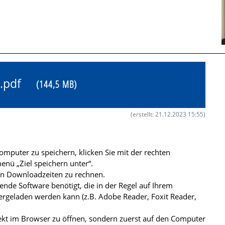
13.pdf
(144,5 MB)
(erstellt: 21.12.2023 15:55)
mputer zu speichern, klicken Sie mit der rechten
nü „Ziel speichern unter“.
ren Downloadzeiten zu rechnen.
de Software benötigt, die in der Regel auf Ihrem
ergeladen werden kann (z.B. Adobe Reader, Foxit Reader,
kt im Browser zu öffnen, sondern zuerst auf den Computer