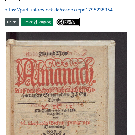
https://purl.uni-rostock.de/rosdok/ppn1795238364
Druck
Freier
Zugang