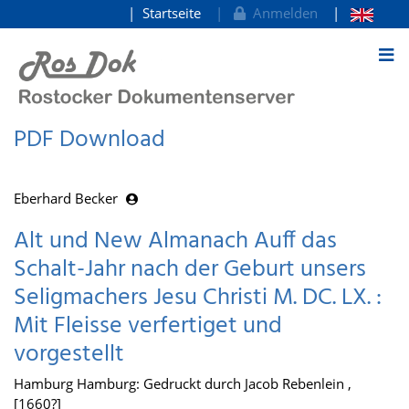
Startseite
Anmelden
zum Inhalt
PDF Download
Eberhard Becker
Alt und New Almanach Auff das
Schalt-Jahr nach der Geburt unsers
Seligmachers Jesu Christi M. DC. LX. :
Mit Fleisse verfertiget und
vorgestellt
Hamburg Hamburg: Gedruckt durch Jacob Rebenlein ,
[1660?]