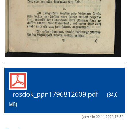
rosdok_ppn1796812609.pdf
(34,0
MB)
(erstellt: 22.11.2023 16:50)