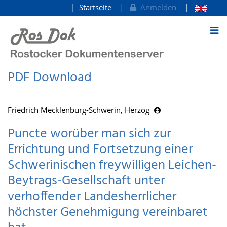
Startseite
Anmelden
zum Inhalt
PDF Download
Friedrich Mecklenburg-Schwerin, Herzog
Puncte worüber man sich zur
Errichtung und Fortsetzung einer
Schwerinischen freywilligen Leichen-
Beytrags-Gesellschaft unter
verhoffender Landesherrlicher
höchster Genehmigung vereinbaret