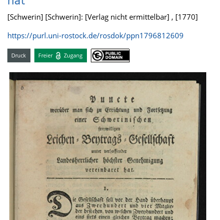
hat
[Schwerin] [Schwerin]: [Verlag nicht ermittelbar] , [1770]
https://purl.uni-rostock.de/rosdok/ppn1796812609
Druck
Freier
Zugang