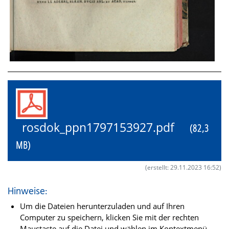
rosdok_ppn1797153927.pdf
(82,3
MB)
(erstellt: 29.11.2023 16:52)
Hinweise:
Um die Dateien herunterzuladen und auf Ihren
Computer zu speichern, klicken Sie mit der rechten
Maustaste auf die Datei und wählen im Kontextmenü