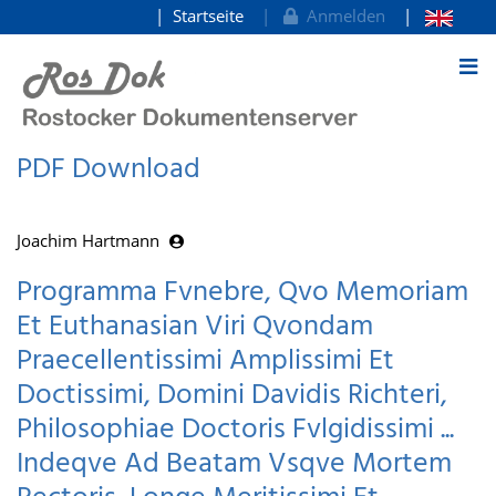
Startseite
Anmelden
zum Inhalt
PDF Download
Joachim Hartmann
Programma Fvnebre, Qvo Memoriam
Et Euthanasian Viri Qvondam
Praecellentissimi Amplissimi Et
Doctissimi, Domini Davidis Richteri,
Philosophiae Doctoris Fvlgidissimi ...
Indeqve Ad Beatam Vsqve Mortem