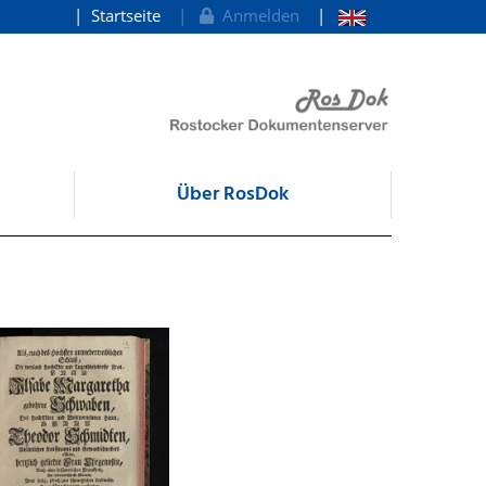
Startseite
Anmelden
Über RosDok