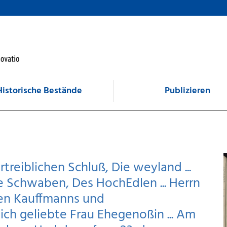
Historische Bestände
Publizieren
reiblichen Schluß, Die weyland ...
 Schwaben, Des HochEdlen ... Herrn
en Kauffmanns und
ich geliebte Frau Ehegenoßin ... Am