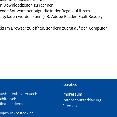
ren Downloadzeiten zu rechnen.
de Software benötigt, die in der Regel auf Ihrem
ergeladen werden kann (z.B. Adobe Reader, Foxit Reader,
kt im Browser zu öffnen, sondern zuerst auf den Computer
Service
ätsbibliothek Rostock
Impressum
Bibliothek
Datenschutzerklärung
ikationsdienste
Sitemap
ub(at)uni-rostock.de