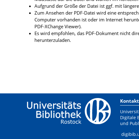
Aufgrund der Größe der Datei ist ggf. mit länge
Zum Ansehen der PDF-Datei wird eine entsprechen
Computer vorhanden ist oder im Internet herunt
PDF-XChange Viewer).
Es wird empfohlen, das PDF-Dokument nicht dire
herunterzuladen.
Kontakt
Universit
Digitale 
und Publ
digibib.