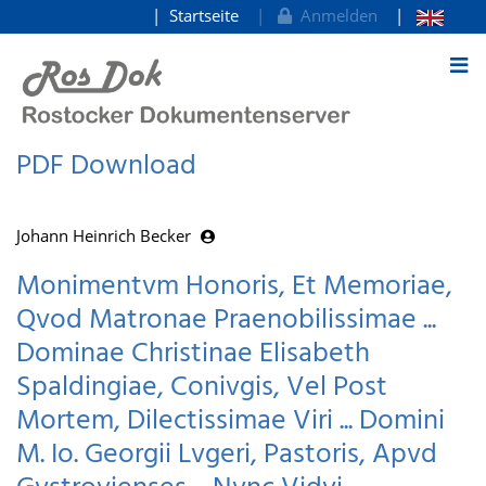
Startseite
Anmelden
zum Inhalt
PDF Download
Johann Heinrich Becker
Monimentvm Honoris, Et Memoriae,
Qvod Matronae Praenobilissimae ...
Dominae Christinae Elisabeth
Spaldingiae, Conivgis, Vel Post
Mortem, Dilectissimae Viri ... Domini
M. Io. Georgii Lvgeri, Pastoris, Apvd