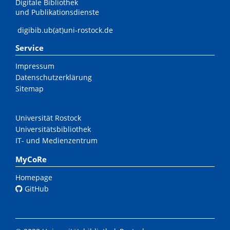
Digitale Bibliothek
und Publikationsdienste
digibib.ub(at)uni-rostock.de
Service
Impressum
Datenschutzerklärung
Sitemap
Universität Rostock
Universitätsbibliothek
IT- und Medienzentrum
MyCoRe
Homepage
GitHub