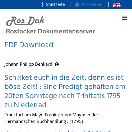
Startseite
Anmelden
zum Inhalt
PDF Download
Johann Philipp Benkard
Schikket euch in die Zeit; denn es ist
böse Zeit! : Eine Predigt gehalten am
20ten Sonntage nach Trinitatis 1795
zu Niederrad
Frankfurt am Mayn Frankfurt am Mayn: in der
Hermannschen Buchhandlung , [1795]