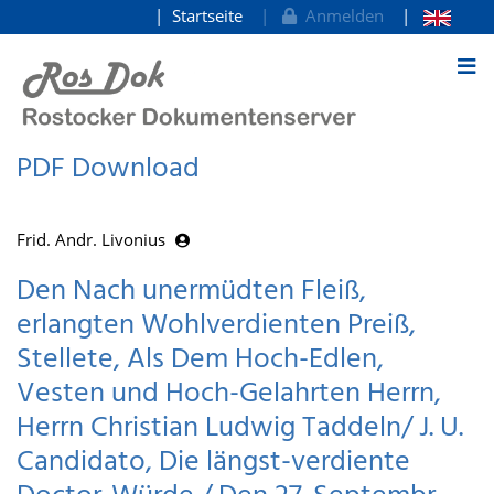
Startseite
Anmelden
zum Inhalt
PDF Download
Frid. Andr. Livonius
Den Nach unermüdten Fleiß,
erlangten Wohlverdienten Preiß,
Stellete, Als Dem Hoch-Edlen,
Vesten und Hoch-Gelahrten Herrn,
Herrn Christian Ludwig Taddeln/ J. U.
Candidato, Die längst-verdiente