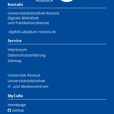
Kontakt
Universitätsbibliothek Rostock
Digitale Bibliothek
und Publikationsdienste
digibib.ub(at)uni-rostock.de
Service
Impressum
Datenschutzerklärung
Sitemap
Universität Rostock
Universitätsbibliothek
IT- und Medienzentrum
MyCoRe
Homepage
GitHub