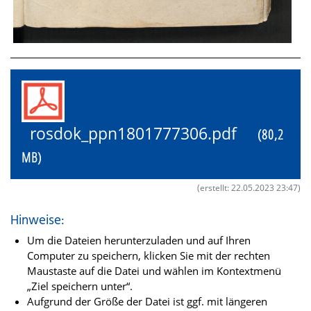
rosdok_ppn1801777306.pdf
(80,2
MB)
(erstellt: 22.05.2023 23:47)
Hinweise:
Um die Dateien herunterzuladen und auf Ihren
Computer zu speichern, klicken Sie mit der rechten
Maustaste auf die Datei und wählen im Kontextmenü
„Ziel speichern unter“.
Aufgrund der Größe der Datei ist ggf. mit längeren