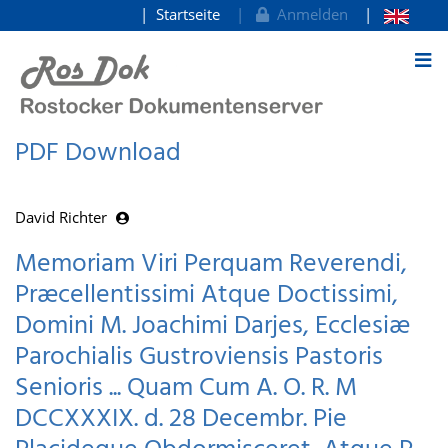
Startseite
Anmelden
zum Inhalt
PDF Download
David Richter
Memoriam Viri Perquam Reverendi,
Præcellentissimi Atque Doctissimi,
Domini M. Joachimi Darjes, Ecclesiæ
Parochialis Gustroviensis Pastoris
Senioris ... Quam Cum A. O. R. M
DCCXXXIX. d. 28 Decembr. Pie