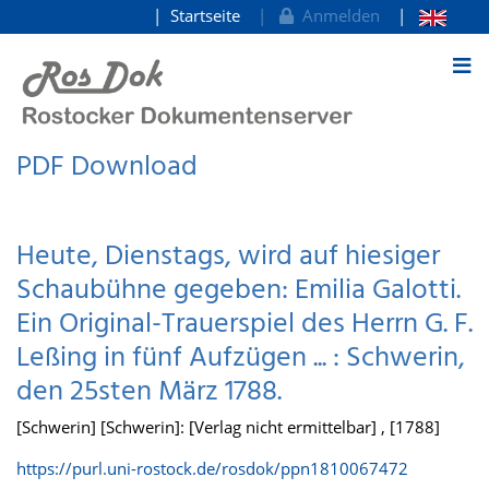
Startseite
Anmelden
zum Inhalt
PDF Download
Heute, Dienstags, wird auf hiesiger
Schaubühne gegeben: Emilia Galotti.
Ein Original-Trauerspiel des Herrn G. F.
Leßing in fünf Aufzügen ... : Schwerin,
den 25sten März 1788.
[Schwerin] [Schwerin]: [Verlag nicht ermittelbar] , [1788]
https://purl.uni-rostock.de/rosdok/ppn1810067472