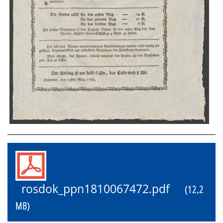
rosdok_ppn1810067472.pdf
(12,2
MB)