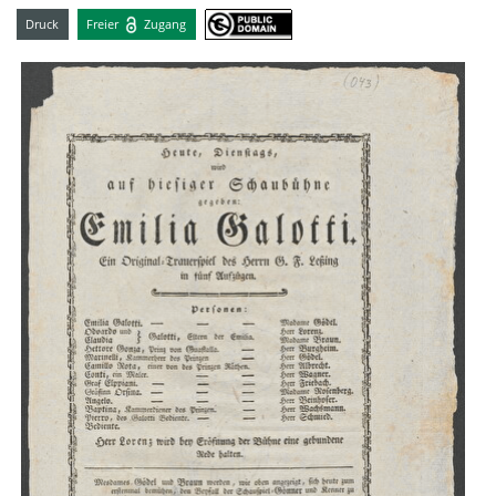
Druck
Freier
Zugang