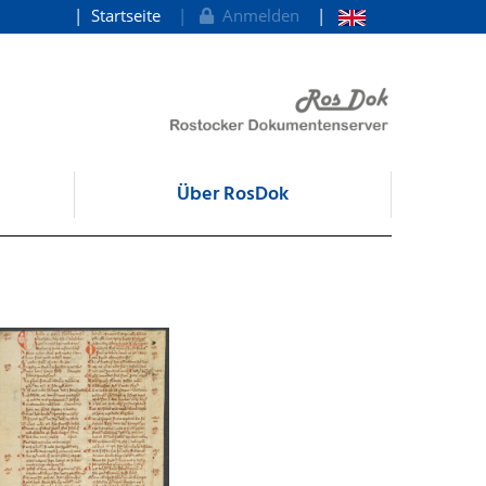
Startseite
Anmelden
Über RosDok