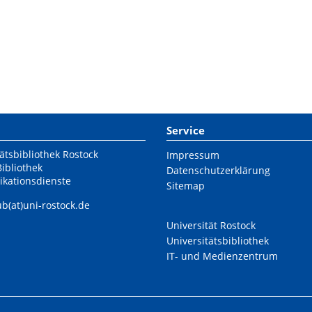
Service
ätsbibliothek Rostock
Impressum
Bibliothek
Datenschutzerklärung
ikationsdienste
Sitemap
ub(at)uni-rostock.de
Universität Rostock
Universitätsbibliothek
IT- und Medienzentrum