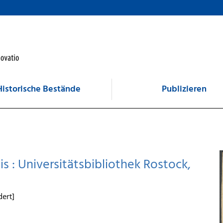
Historische Bestände
Publizieren
is : Universitätsbibliothek Rostock,
dert]