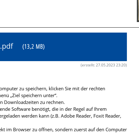
0X.pdf
(13,2 MB)
(erstellt: 27.05.2023 23:20)
mputer zu speichern, klicken Sie mit der rechten
nü „Ziel speichern unter“.
ren Downloadzeiten zu rechnen.
de Software benötigt, die in der Regel auf Ihrem
ergeladen werden kann (z.B. Adobe Reader, Foxit Reader,
kt im Browser zu öffnen, sondern zuerst auf den Computer