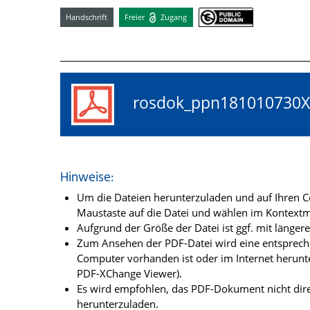
Handschrift
Freier
Zugang
rosdok_ppn18101073
Hinweise:
Um die Dateien herunterzuladen und auf Ihren Co
Maustaste auf die Datei und wählen im Kontextme
Aufgrund der Größe der Datei ist ggf. mit länge
Zum Ansehen der PDF-Datei wird eine entsprechen
Computer vorhanden ist oder im Internet herunt
PDF-XChange Viewer).
Es wird empfohlen, das PDF-Dokument nicht dire
herunterzuladen.