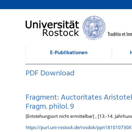
zum Inhalt
E-Publikationen
PDF Download
Fragment: Auctoritates Aristotel
Fragm. philol. 9
[Entstehungsort nicht ermittelbar] , [13.-14. Jahrhun
https://purl.uni-rostock.de/rosdok/ppn181010730X