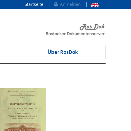
Startseite
Anmelden
Über RosDok