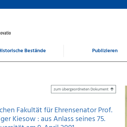
Historische Bestände
Publizieren
zum übergeordneten Dokument
chen Fakultät für Ehrensenator Prof.
üdiger Kiesow : aus Anlass seines 75.