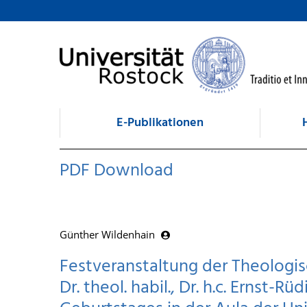
zum Inhalt
E-Publikationen
PDF Download
Günther Wildenhain
Festveranstaltung der Theologis
Dr. theol. habil., Dr. h.c. Ernst-R