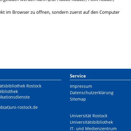
kt im Browser zu öffnen, sondern zuerst auf den Computer
Service
ätsbibliothek Rostock
Impressum
Bibliothek
Datenschutzerklärung
ikationsdienste
Sitemap
ub(at)uni-rostock.de
Universität Rostock
Universitätsbibliothek
IT- und Medienzentrum