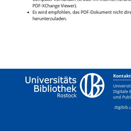
PDF-XChange Viewer).
Es wird empfohlen, das PDF-Dokument nicht dire
herunterzuladen.
Kontakt
Universit
Digitale 
und Publ
digibib.