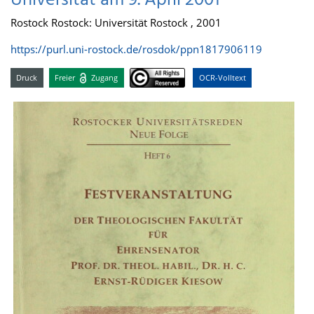
Universität am 9. April 2001
Rostock Rostock: Universität Rostock , 2001
https://purl.uni-rostock.de/rosdok/ppn1817906119
Druck
Freier
Zugang
OCR-Volltext