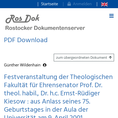
Startseite
Anmelden
zum Inhalt
PDF Download
zum übergeordneten Dokument
Günther Wildenhain
Festveranstaltung der Theologischen
Fakultät für Ehrensenator Prof. Dr.
theol. habil., Dr. h.c. Ernst-Rüdiger
Kiesow : aus Anlass seines 75.
Geburtstages in der Aula der