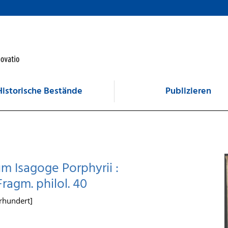
Historische Bestände
Publizieren
m Isagoge Porphyrii :
ragm. philol. 40
hrhundert]