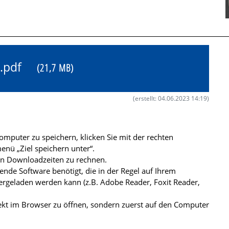
36.pdf
(21,7 MB)
(erstellt: 04.06.2023 14:19)
mputer zu speichern, klicken Sie mit der rechten
nü „Ziel speichern unter“.
ren Downloadzeiten zu rechnen.
de Software benötigt, die in der Regel auf Ihrem
ergeladen werden kann (z.B. Adobe Reader, Foxit Reader,
kt im Browser zu öffnen, sondern zuerst auf den Computer