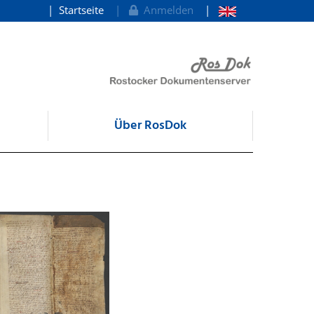
Startseite
Anmelden
Über RosDok