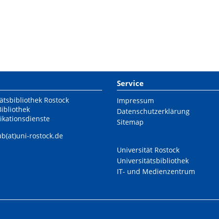
Service
ätsbibliothek Rostock
Impressum
Bibliothek
Datenschutzerklärung
ikationsdienste
Sitemap
ub(at)uni-rostock.de
Universität Rostock
Universitätsbibliothek
IT- und Medienzentrum