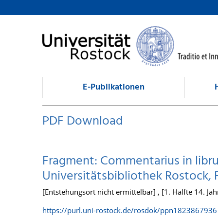
zum Inhalt
E-Publikationen
PDF Download
Fragment: Commentarius in libru
Universitätsbibliothek Rostock, F
[Entstehungsort nicht ermittelbar] , [1. Hälfte 14. Ja
https://purl.uni-rostock.de/rosdok/ppn1823867936