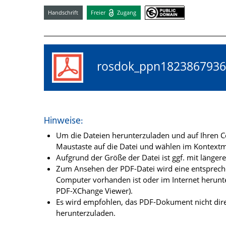
Handschrift
Freier
Zugang
rosdok_ppn18238679
Hinweise:
Um die Dateien herunterzuladen und auf Ihren Co
Maustaste auf die Datei und wählen im Kontextme
Aufgrund der Größe der Datei ist ggf. mit länge
Zum Ansehen der PDF-Datei wird eine entsprechen
Computer vorhanden ist oder im Internet herunt
PDF-XChange Viewer).
Es wird empfohlen, das PDF-Dokument nicht dire
herunterzuladen.