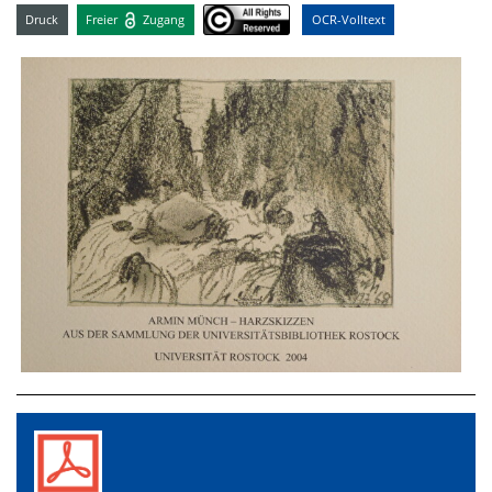
Druck
Freier
Zugang
OCR-Volltext