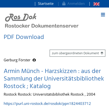
Startseite
Anmelden
zum Inhalt
PDF Download
zum übergeordneten Dokument
Gerburg Förster
Armin Münch - Harzskizzen : aus der
Sammlung der Universitätsbibliothek
Rostock ; Katalog
Rostock Rostock: Universitätsbibliothek Rostock , 2004
https://purl.uni-rostock.de/rosdok/ppn1824403712