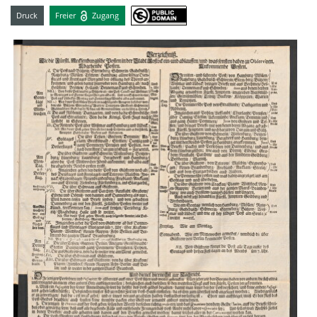
Druck
Freier
Zugang