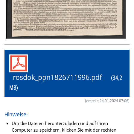
rosdok_ppn1826711996.pdf
(34,2
MB)
(erstellt: 24.01.2024 07:06)
Hinweise:
Um die Dateien herunterzuladen und auf Ihren
Computer zu speichern, klicken Sie mit der rechten