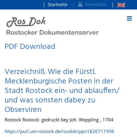
Startseite
Anmelden
zum Inhalt
PDF Download
Verzeichniß. Wie die Fürstl.
Mecklenburgische Posten in der
Stadt Rostock ein- und ablauffen/
und was sonsten dabey zu
Observiren
Rostock Rostock: gedruckt bey Joh. Weppling , 1704
https://purl.uni-rostock.de/rosdok/ppn1826711996