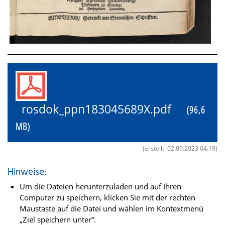
rosdok_ppn183045689X.pdf
(96,6
MB)
(erstellt: 02.09.2023 04:19)
Hinweise:
Um die Dateien herunterzuladen und auf Ihren
Computer zu speichern, klicken Sie mit der rechten
Maustaste auf die Datei und wählen im Kontextmenü
„Ziel speichern unter“.