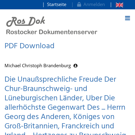
Startseite
Anmelden
zum Inhalt
PDF Download
Michael Christoph Brandenburg
Die Unaußsprechliche Freude Der
Chur-Braunschweig- und
Lüneburgischen Länder, Uber Die
allerhöchste Gegenwart Des ... Herrn
Georg des Anderen, Königes von
Groß-Britannien, Franckreich und