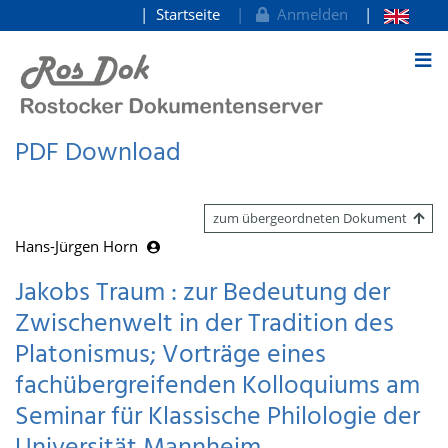
Startseite
Anmelden
zum Inhalt
PDF Download
zum übergeordneten Dokument
Hans-Jürgen Horn
Jakobs Traum : zur Bedeutung der
Zwischenwelt in der Tradition des
Platonismus; Vorträge eines
fachübergreifenden Kolloquiums am
Seminar für Klassische Philologie der