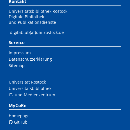
Kontakt
Universitätsbibliothek Rostock
Digitale Bibliothek
und Publikationsdienste
digibib.ub(at)uni-rostock.de
Service
Impressum
Datenschutzerklärung
Sitemap
Universität Rostock
Universitätsbibliothek
IT- und Medienzentrum
MyCoRe
Homepage
GitHub