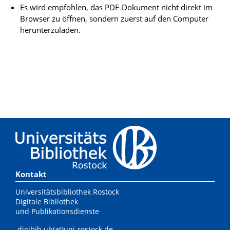
Es wird empfohlen, das PDF-Dokument nicht direkt im
Browser zu öffnen, sondern zuerst auf den Computer
herunterzuladen.
Kontakt
Universitätsbibliothek Rostock
Digitale Bibliothek
und Publikationsdienste
digibib.ub(at)uni-rostock.de