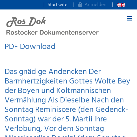
Startseite
Anmelden
zum Inhalt
PDF Download
Das gnädige Andencken Der
Barmhertzigkeiten Gottes Wolte Bey
der Boyen und Koltmannischen
Vermählung Als Dieselbe Nach den
Sonntag Reminiscere (den Gedenck-
Sonntag) war der 5. Martii Ihre
Verlobung, Vor dem Sonntag