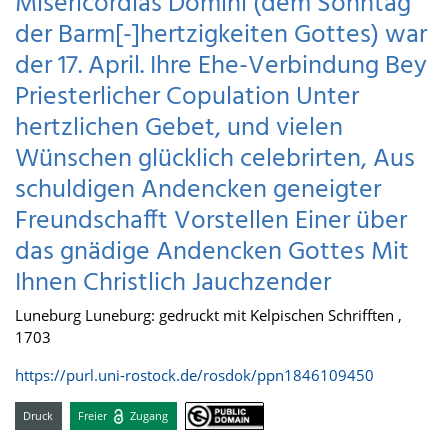
Misericordias Domini (dem Sonntag
der Barm[-]hertzigkeiten Gottes) war
der 17. April. Ihre Ehe-Verbindung Bey
Priesterlicher Copulation Unter
hertzlichen Gebet, und vielen
Wünschen glücklich celebrirten, Aus
schuldigen Andencken geneigter
Freundschafft Vorstellen Einer über
das gnädige Andencken Gottes Mit
Ihnen Christlich Jauchzender
Luneburg Luneburg: gedruckt mit Kelpischen Schrifften ,
1703
https://purl.uni-rostock.de/rosdok/ppn1846109450
Druck
Freier
Zugang