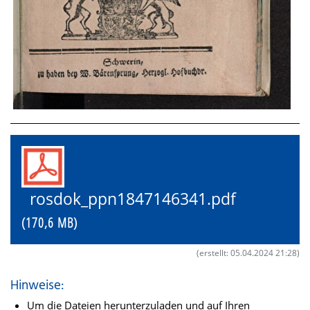
rosdok_ppn1847146341.pdf
(170,6 MB)
(erstellt: 05.04.2024 21:28)
Hinweise:
Um die Dateien herunterzuladen und auf Ihren