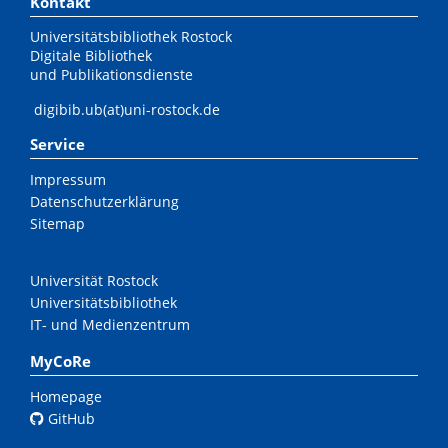
Kontakt
Universitätsbibliothek Rostock
Digitale Bibliothek
und Publikationsdienste
digibib.ub(at)uni-rostock.de
Service
Impressum
Datenschutzerklärung
Sitemap
Universität Rostock
Universitätsbibliothek
IT- und Medienzentrum
MyCoRe
Homepage
GitHub