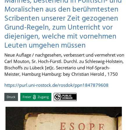
Mannes, bestehend in Politisch- und
Moralischen aus den berühmtesten
Scribenten unserer Zeit gezogenen
Grund-Regeln, zum Unterricht vor
diejenigen, welche mit vornehmen
Leuten umgehen müssen
Neue Auflage / nachgesehen, verbessert und vermehret von
Carl Mouton, Sr. Hoch-Fürstl. Durchl. zu Schleswig-Holstein,
Bischoffs zu Lübeck [et]c. Secretario und Hof-Sprach-
Meister, Hamburg Hamburg: bey Christian Herold , 1750
https://purl.uni-rostock.de/rosdok/ppn1847879608
Druck
Freier
Zugang