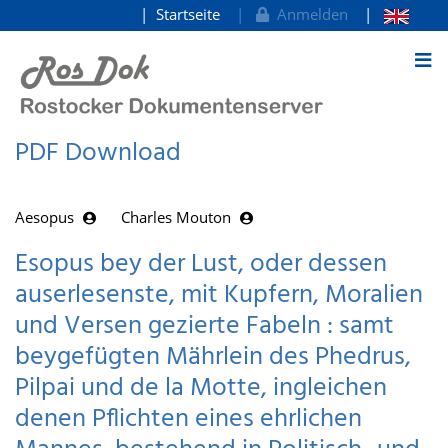
Startseite
Anmelden
zum Inhalt
PDF Download
Aesopus
Charles Mouton
Esopus bey der Lust, oder dessen
auserlesenste, mit Kupfern, Moralien
und Versen gezierte Fabeln : samt
beygefügten Mährlein des Phedrus,
Pilpai und de la Motte, ingleichen
denen Pflichten eines ehrlichen