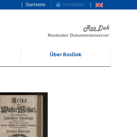
Startseite
Anmelden
Über RosDok