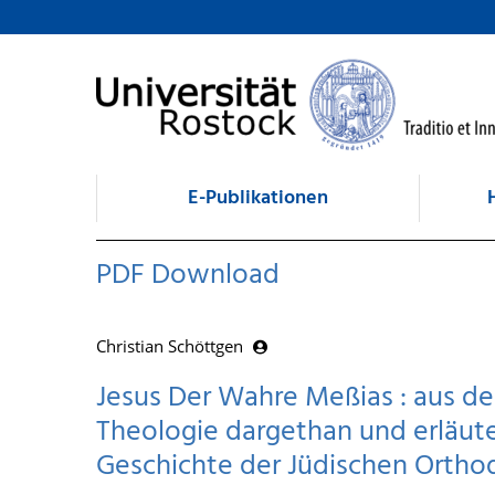
zum Inhalt
E-Publikationen
PDF Download
Christian Schöttgen
Jesus Der Wahre Meßias : aus de
Theologie dargethan und erläute
Geschichte der Jüdischen Ortho