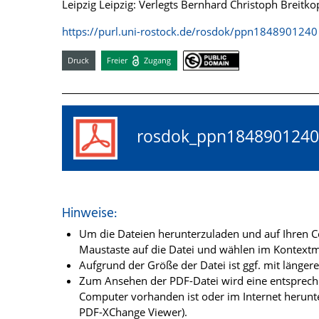
Leipzig Leipzig: Verlegts Bernhard Christoph Breitko
https://purl.uni-rostock.de/rosdok/ppn1848901240
Druck
Freier
Zugang
rosdok_ppn18489012
Hinweise:
Um die Dateien herunterzuladen und auf Ihren Co
Maustaste auf die Datei und wählen im Kontextme
Aufgrund der Größe der Datei ist ggf. mit länge
Zum Ansehen der PDF-Datei wird eine entsprechen
Computer vorhanden ist oder im Internet herunt
PDF-XChange Viewer).