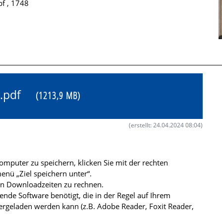
pf , 1748
40.pdf
(1213,9 MB)
(erstellt: 24.04.2024 08:04)
mputer zu speichern, klicken Sie mit der rechten
nü „Ziel speichern unter“.
ren Downloadzeiten zu rechnen.
de Software benötigt, die in der Regel auf Ihrem
ergeladen werden kann (z.B. Adobe Reader, Foxit Reader,