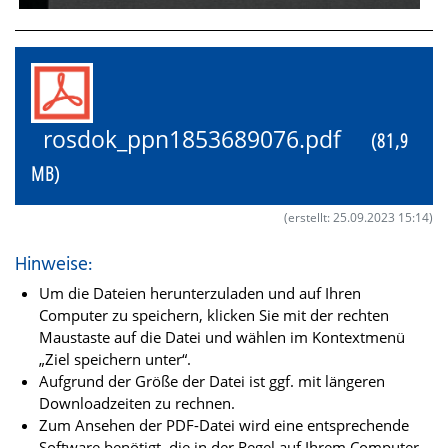
rosdok_ppn1853689076.pdf
(81,9
MB)
(erstellt: 25.09.2023 15:14)
Hinweise:
Um die Dateien herunterzuladen und auf Ihren
Computer zu speichern, klicken Sie mit der rechten
Maustaste auf die Datei und wählen im Kontextmenü
„Ziel speichern unter“.
Aufgrund der Größe der Datei ist ggf. mit längeren
Downloadzeiten zu rechnen.
Zum Ansehen der PDF-Datei wird eine entsprechende
Software benötigt, die in der Regel auf Ihrem Computer