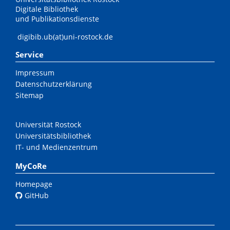
Digitale Bibliothek
und Publikationsdienste
digibib.ub(at)uni-rostock.de
Service
Impressum
Datenschutzerklärung
Sitemap
Universität Rostock
Universitätsbibliothek
IT- und Medienzentrum
MyCoRe
Homepage
GitHub