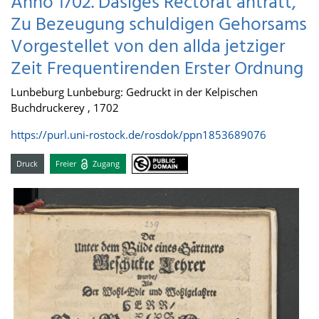
Anno 1702. Dasiges Rectorat antratt,
Zu Bezeugung schuldigen Gehorsams
Vorgestellet von den allda jetziger
Zeit Frequentirenden Erster Ordnung
Lunbeburg Lunbeburg: Gedruckt in der Kelpischen
Buchdruckerey , 1702
https://purl.uni-rostock.de/rosdok/ppn1853689076
Druck
Freier
Zugang