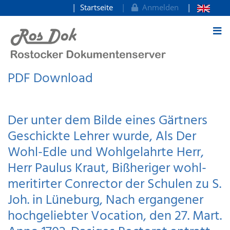
Startseite
Anmelden
zum Inhalt
PDF Download
Der unter dem Bilde eines Gärtners
Geschickte Lehrer wurde, Als Der
Wohl-Edle und Wohlgelahrte Herr,
Herr Paulus Kraut, Bißheriger wohl-
meritirter Conrector der Schulen zu S.
Joh. in Lüneburg, Nach ergangener
hochgeliebter Vocation, den 27. Mart.