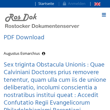
Startseite
Anmelden
zum Inhalt
PDF Download
Augustus Esmarchius
Sex triginta Obstacula Unionis : Quae
Calviniani Doctores prius removere
tenentur, quam ulla cum iis de unione
deliberatio, incolumi conscientia a
nostratibus institui queat : Accedit
Confutatio Regii Evangelicorum