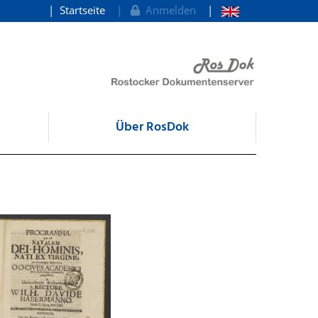
Startseite
Anmelden
Über RosDok