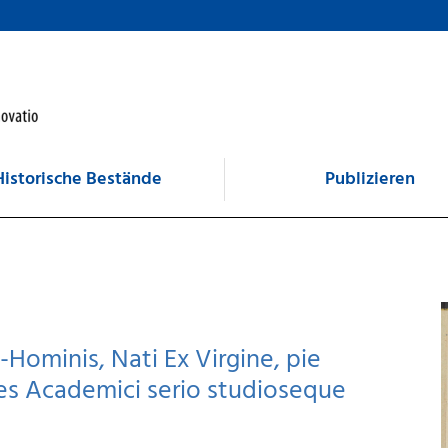
Historische Bestände
Publizieren
ominis, Nati Ex Virgine, pie
s Academici serio studioseque