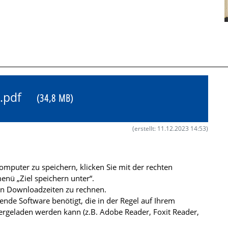
23.pdf
(34,8 MB)
(erstellt: 11.12.2023 14:53)
mputer zu speichern, klicken Sie mit der rechten
nü „Ziel speichern unter“.
ren Downloadzeiten zu rechnen.
de Software benötigt, die in der Regel auf Ihrem
ergeladen werden kann (z.B. Adobe Reader, Foxit Reader,