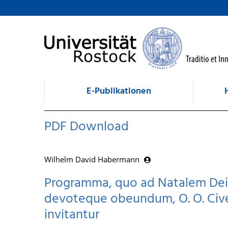
zum Inhalt
E-Publikationen
PDF Download
Wilhelm David Habermann
Programma, quo ad Natalem Dei-H
devoteque obeundum, O. O. Cive
invitantur