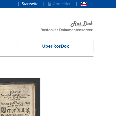
Startseite
Anmelden
Über RosDok