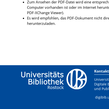
Zum Ansehen der PDF-Datei wird eine entsprechen
Computer vorhanden ist oder im Internet herunt
PDF-XChange Viewer).
Es wird empfohlen, das PDF-Dokument nicht dire
herunterzuladen.
Kontakt
Universit
Digitale 
und Publ
digibib.