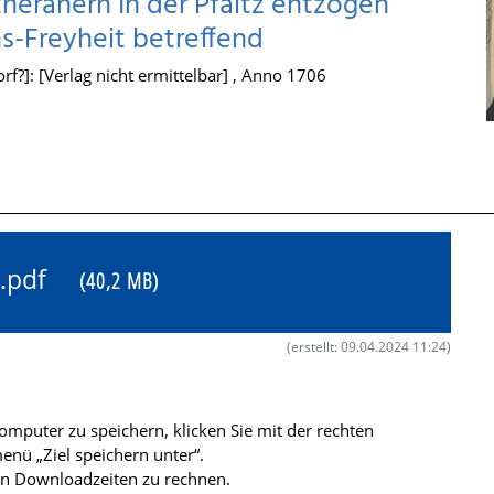
heranern In der Pfaltz entzogen
s-Freyheit betreffend
f?]: [Verlag nicht ermittelbar] , Anno 1706
46.pdf
(40,2 MB)
(erstellt: 09.04.2024 11:24)
mputer zu speichern, klicken Sie mit der rechten
nü „Ziel speichern unter“.
ren Downloadzeiten zu rechnen.