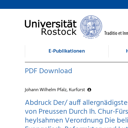
zum Inhalt
E-Publikationen
PDF Download
Johann Wilhelm Pfalz, Kurfürst
Abdruck Der/ auff allergnädigste
von Preussen Durch Ih. Chur-Fürst
heylsahmen Verordnung Die beli