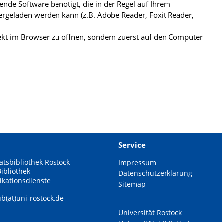
de Software benötigt, die in der Regel auf Ihrem
ergeladen werden kann (z.B. Adobe Reader, Foxit Reader,
kt im Browser zu öffnen, sondern zuerst auf den Computer
Service
ätsbibliothek Rostock
Impressum
Bibliothek
Datenschutzerklärung
ikationsdienste
Sitemap
ub(at)uni-rostock.de
Universität Rostock