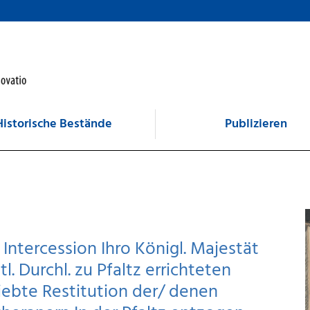
Historische Bestände
Publizieren
 Intercession Ihro Königl. Majestät
l. Durchl. zu Pfaltz errichteten
ebte Restitution der/ denen