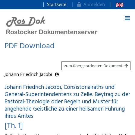
Startseite
Anmelden
zum Inhalt
PDF Download
zum übergeordneten Dokument
Johann Friedrich Jacobi
Johann Friedrich Jacobi, Consistorialraths und
General-Superintendentens zu Zelle. Beytrag zu der
Pastoral-Theologie oder Regeln und Muster für
angehende Geistliche zu einer heilsamen Führung
ihres Amtes
[Th. 1]