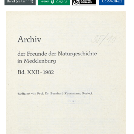
Band (Zeitschrift)
Freier
Zugang
OCR-Volltext