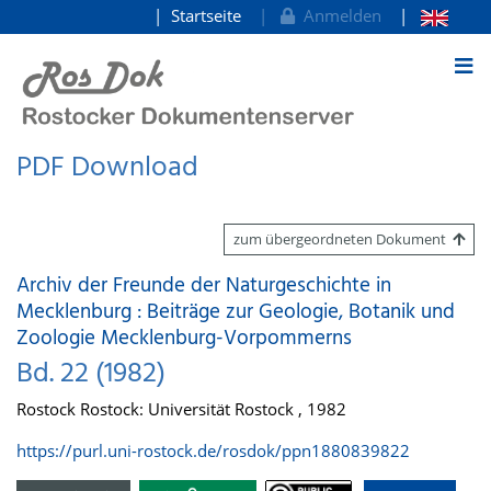
Startseite
Anmelden
zum Inhalt
PDF Download
zum übergeordneten Dokument
Archiv der Freunde der Naturgeschichte in
Mecklenburg : Beiträge zur Geologie, Botanik und
Zoologie Mecklenburg-Vorpommerns
Bd. 22 (1982)
Rostock Rostock: Universität Rostock , 1982
https://purl.uni-rostock.de/rosdok/ppn1880839822