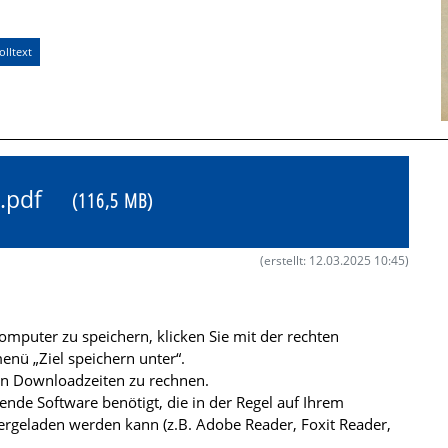
lltext
62.pdf
(116,5 MB)
(erstellt: 12.03.2025 10:45)
mputer zu speichern, klicken Sie mit der rechten
nü „Ziel speichern unter“.
ren Downloadzeiten zu rechnen.
de Software benötigt, die in der Regel auf Ihrem
ergeladen werden kann (z.B. Adobe Reader, Foxit Reader,