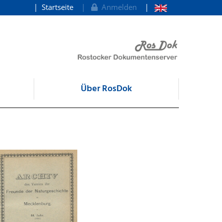
Startseite
Anmelden
Über RosDok