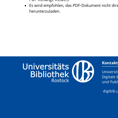
Es wird empfohlen, das PDF-Dokument nicht dire
herunterzuladen.
Kontakt
Universit
Digitale 
und Publ
digibib.