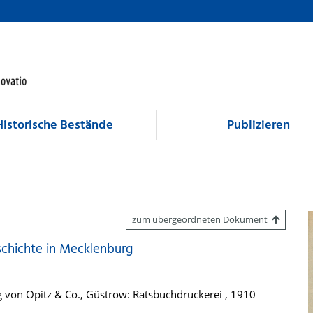
Historische Bestände
Publizieren
zum übergeordneten Dokument
schichte in Mecklenburg
von Opitz & Co., Güstrow: Ratsbuchdruckerei , 1910