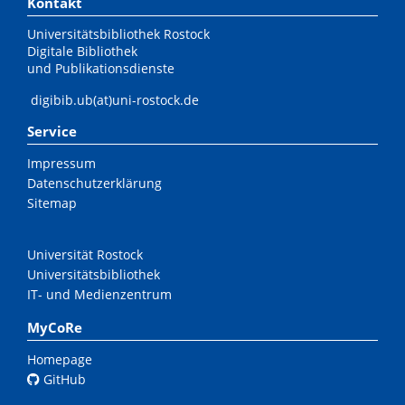
Kontakt
Universitätsbibliothek Rostock
Digitale Bibliothek
und Publikationsdienste
digibib.ub(at)uni-rostock.de
Service
Impressum
Datenschutzerklärung
Sitemap
Universität Rostock
Universitätsbibliothek
IT- und Medienzentrum
MyCoRe
Homepage
GitHub