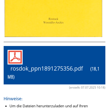
rosdok_ppn1891275356.pdf
(18,1
MB)
(erstellt: 07.07.2025 10:18)
Hinweise:
Um die Dateien herunterzuladen und auf Ihren