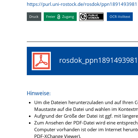
https://purl.uni-rostock.de/rosdok/ppn1891493981
Druck
Freier
Zugang
OCR-Volltext
rosdok_ppn18914939
Hinweise:
Um die Dateien herunterzuladen und auf Ihren Co
Maustaste auf die Datei und wählen im Kontextme
Aufgrund der Größe der Datei ist ggf. mit länge
Zum Ansehen der PDF-Datei wird eine entsprechen
Computer vorhanden ist oder im Internet herunt
PDF-XChange Viewer).