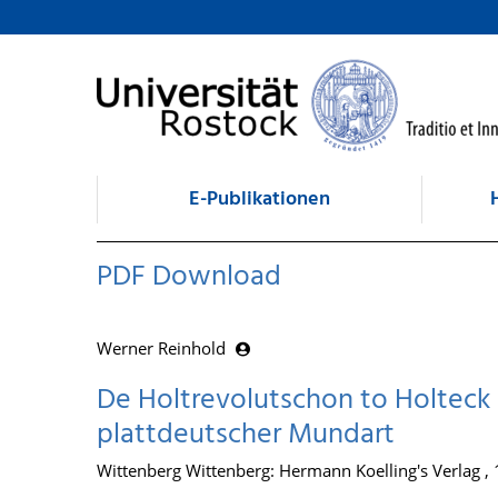
zum Inhalt
E-Publikationen
PDF Download
Werner Reinhold
De Holtrevolutschon to Holteck :
plattdeutscher Mundart
Wittenberg Wittenberg: Hermann Koelling's Verlag ,