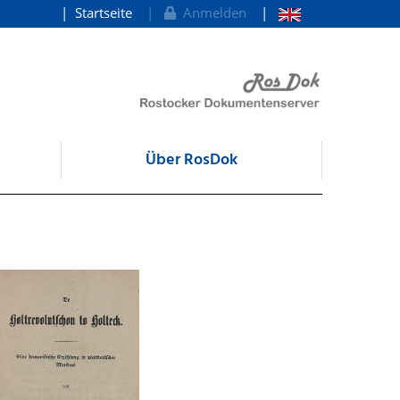
Startseite
Anmelden
Über RosDok