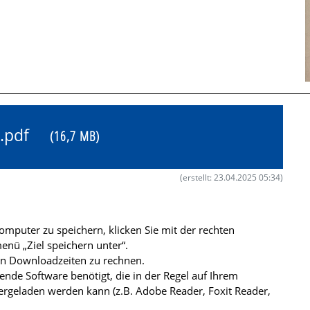
81.pdf
(16,7 MB)
(erstellt: 23.04.2025 05:34)
mputer zu speichern, klicken Sie mit der rechten
nü „Ziel speichern unter“.
ren Downloadzeiten zu rechnen.
de Software benötigt, die in der Regel auf Ihrem
ergeladen werden kann (z.B. Adobe Reader, Foxit Reader,