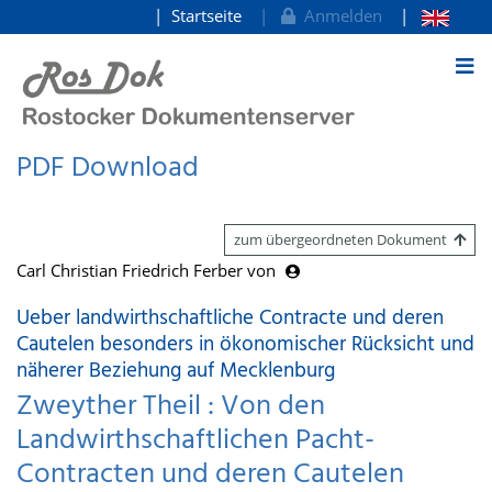
Startseite
Anmelden
zum Inhalt
PDF Download
zum übergeordneten Dokument
Carl Christian Friedrich Ferber von
Ueber landwirthschaftliche Contracte und deren
Cautelen besonders in ökonomischer Rücksicht und
näherer Beziehung auf Mecklenburg
Zweyther Theil : Von den
Landwirthschaftlichen Pacht-
Contracten und deren Cautelen