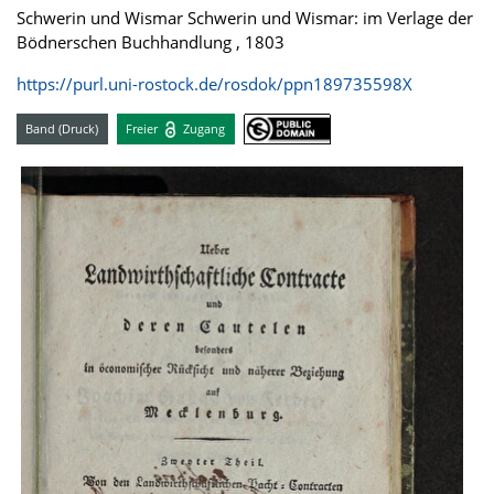
Schwerin und Wismar Schwerin und Wismar: im Verlage der
Bödnerschen Buchhandlung , 1803
https://purl.uni-rostock.de/rosdok/ppn189735598X
Band (Druck)
Freier
Zugang