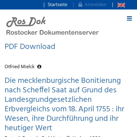
Startseite
Anmelden
zum Inhalt
PDF Download
Otfried Mielck
Die mecklenburgische Bonitierung
nach Scheffel Saat auf Grund des
Landesgrundgesetzlichen
Erbvergleichs vom 18. April 1755 : ihr
Wesen, ihre Durchführung und ihr
heutiger Wert