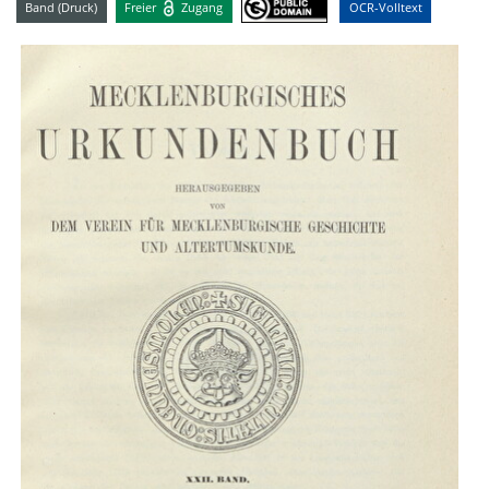
Band (Druck)
Freier
Zugang
OCR-Volltext