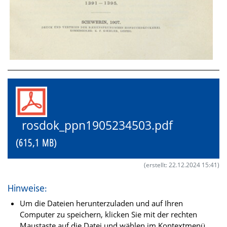
rosdok_ppn1905234503.pdf
(615,1 MB)
(erstellt: 22.12.2024 15:41)
Hinweise:
Um die Dateien herunterzuladen und auf Ihren
Computer zu speichern, klicken Sie mit der rechten
Maustaste auf die Datei und wählen im Kontextmenü