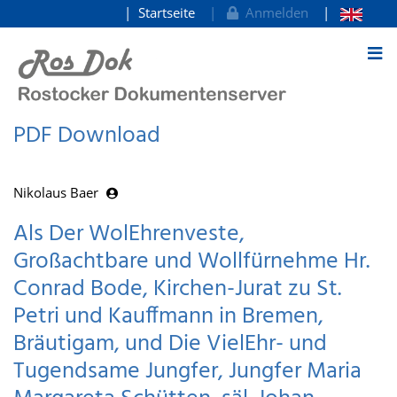
Startseite
Anmelden
zum Inhalt
PDF Download
Nikolaus Baer
Als Der WolEhrenveste,
Großachtbare und Wollfürnehme Hr.
Conrad Bode, Kirchen-Jurat zu St.
Petri und Kauffmann in Bremen,
Bräutigam, und Die VielEhr- und
Tugendsame Jungfer, Jungfer Maria