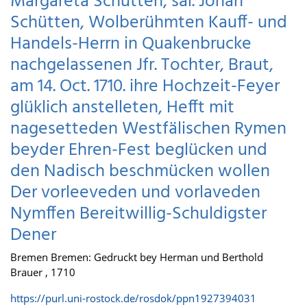
Margareta Schütten, säl. Johan
Schütten, Wolberühmten Kauff- und
Handels-Herrn in Quakenbrucke
nachgelassenen Jfr. Tochter, Braut,
am 14. Oct. 1710. ihre Hochzeit-Feyer
glüklich anstelleten, Hefft mit
nagesetteden Westfälischen Rymen
beyder Ehren-Fest beglücken und
den Nadisch beschmücken wollen
Der vorleeveden und vorlaveden
Nymffen Bereitwillig-Schuldigster
Dener
Bremen Bremen: Gedruckt bey Herman und Berthold
Brauer , 1710
https://purl.uni-rostock.de/rosdok/ppn1927394031