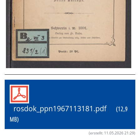
rosdok_ppn1967113181.pdf
(12,9
MB)
(erstellt: 11.05.2026 21:29)