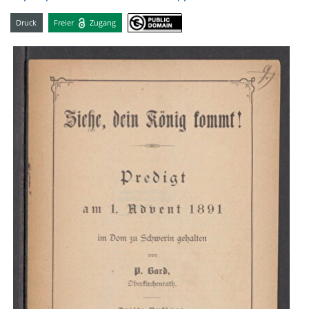
Druck
Freier
Zugang