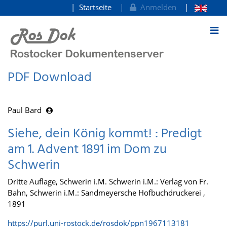
Startseite
Anmelden
zum Inhalt
PDF Download
Paul Bard
Siehe, dein König kommt! : Predigt
am 1. Advent 1891 im Dom zu
Schwerin
Dritte Auflage, Schwerin i.M. Schwerin i.M.: Verlag von Fr.
Bahn, Schwerin i.M.: Sandmeyersche Hofbuchdruckerei ,
1891
https://purl.uni-rostock.de/rosdok/ppn1967113181